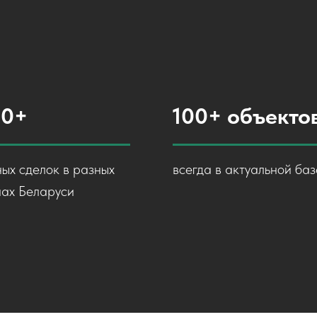
00+
100+ объекто
ых сделок в разных
всегда в актуальной баз
нах Беларуси