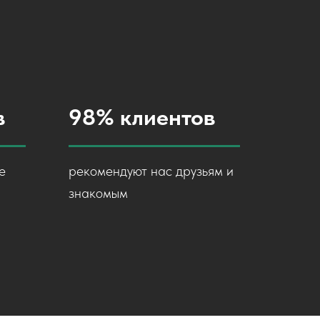
в
98% клиентов
е
рекомендуют нас друзьям и
знакомым