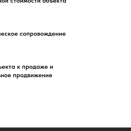
ой стоимости объекта
еское сопровождение
ъекта к продаже и
ьное продвижение