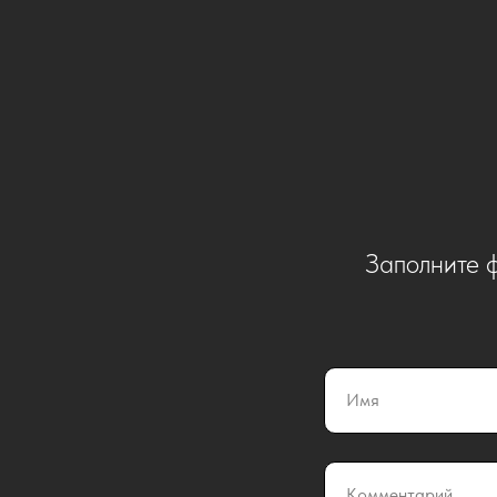
Заполните ф
Имя
Комментарий