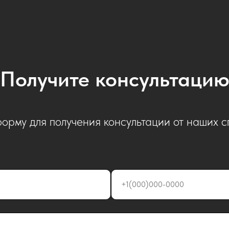
Получите консультаци
орму для получения консультации от наших 
+1(000)000-0000