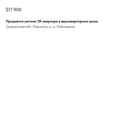
$
17 900
Продается уютная 3К квартира в двухквартирном доме.
Гродненская обл., Лидский р-н., д. Лайковщина