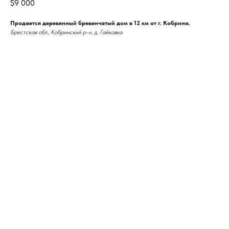
$
9 000
Продается деревянный бревенчатый дом в 12 км от г. Кобрина.
Брестская обл., Кобринский р-н. д. Гайковка