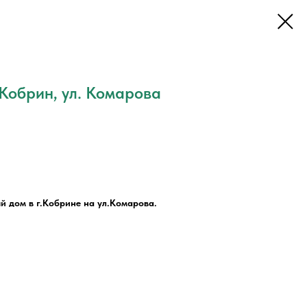
 Кобрин, ул. Комарова
 дом в г.Кобрине на ул.Комарова.